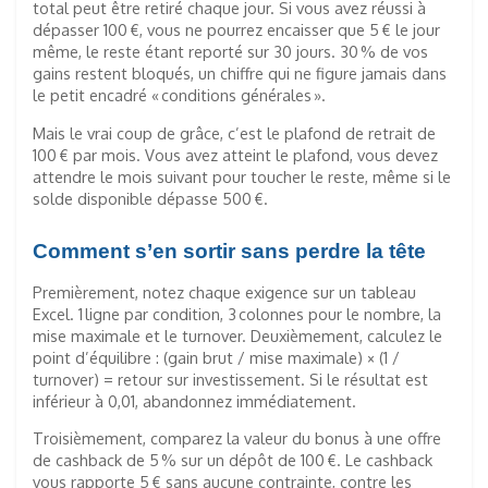
total peut être retiré chaque jour. Si vous avez réussi à
dépasser 100 €, vous ne pourrez encaisser que 5 € le jour
même, le reste étant reporté sur 30 jours. 30 % de vos
gains restent bloqués, un chiffre qui ne figure jamais dans
le petit encadré « conditions générales ».
Mais le vrai coup de grâce, c’est le plafond de retrait de
100 € par mois. Vous avez atteint le plafond, vous devez
attendre le mois suivant pour toucher le reste, même si le
solde disponible dépasse 500 €.
Comment s’en sortir sans perdre la tête
Premièrement, notez chaque exigence sur un tableau
Excel. 1 ligne par condition, 3 colonnes pour le nombre, la
mise maximale et le turnover. Deuxièmement, calculez le
point d’équilibre : (gain brut / mise maximale) × (1 /
turnover) = retour sur investissement. Si le résultat est
inférieur à 0,01, abandonnez immédiatement.
Troisièmement, comparez la valeur du bonus à une offre
de cashback de 5 % sur un dépôt de 100 €. Le cashback
vous rapporte 5 € sans aucune contrainte, contre les