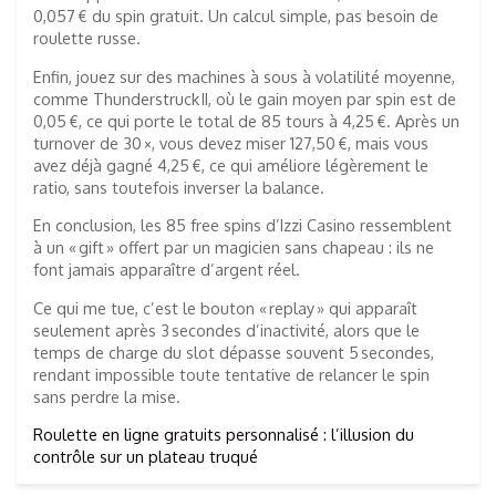
0,057 € du spin gratuit. Un calcul simple, pas besoin de
roulette russe.
Enfin, jouez sur des machines à sous à volatilité moyenne,
comme Thunderstruck II, où le gain moyen par spin est de
0,05 €, ce qui porte le total de 85 tours à 4,25 €. Après un
turnover de 30 ×, vous devez miser 127,50 €, mais vous
avez déjà gagné 4,25 €, ce qui améliore légèrement le
ratio, sans toutefois inverser la balance.
En conclusion, les 85 free spins d’Izzi Casino ressemblent
à un « gift » offert par un magicien sans chapeau : ils ne
font jamais apparaître d’argent réel.
Ce qui me tue, c’est le bouton « replay » qui apparaît
seulement après 3 secondes d’inactivité, alors que le
temps de charge du slot dépasse souvent 5 secondes,
rendant impossible toute tentative de relancer le spin
sans perdre la mise.
Roulette en ligne gratuits personnalisé : l’illusion du
contrôle sur un plateau truqué