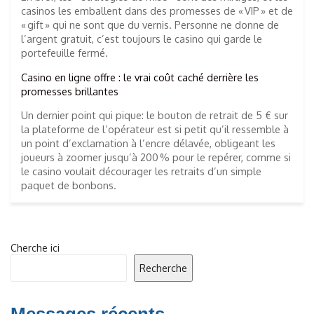
casinos les emballent dans des promesses de « VIP » et de
« gift » qui ne sont que du vernis. Personne ne donne de
l’argent gratuit, c’est toujours le casino qui garde le
portefeuille fermé.
Casino en ligne offre : le vrai coût caché derrière les
promesses brillantes
Un dernier point qui pique: le bouton de retrait de 5 € sur
la plateforme de l’opérateur est si petit qu’il ressemble à
un point d’exclamation à l’encre délavée, obligeant les
joueurs à zoomer jusqu’à 200 % pour le repérer, comme si
le casino voulait décourager les retraits d’un simple
paquet de bonbons.
Cherche ici
Recherche