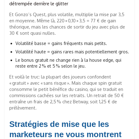
détrempée derrière le glitter
Et Gonzo’s Quest, plus volatile, multiplie la mise par 3,5
en moyenne. Même là, 220 × 0,10 × 3,5 = 77 € de gain
théorique, mais les chances de sortir du jeu avec plus de
30 € sont quasi nulles.
Volatilité basse = gains fréquents mais petits.
Volatilité haute = gains rares mais potentiellement gros.
Le bonus gratuit ne change rien à la house edge, qui
reste entre 2 % et 5 % selon le jeu.
Et voilà le truc: la plupart des joueurs confondent
« gratuit » avec « sans risque ». Mais chaque spin gratuit
consomme le petit bénéfice du casino, qui se traduit en
commissions cachées sur les retraits. Un retrait de 50 €
entraîne un frais de 2,5 % chez Betway, soit 1,25 € de
prélèvement.
Stratégies de mise que les
marketeurs ne vous montrent