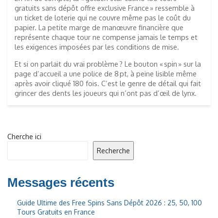
gratuits sans dépôt offre exclusive France » ressemble à
un ticket de loterie qui ne couvre même pas le coût du
papier. La petite marge de manœuvre financière que
représente chaque tour ne compense jamais le temps et
les exigences imposées par les conditions de mise.
Et si on parlait du vrai problème ? Le bouton « spin » sur la
page d’accueil a une police de 8 pt, à peine lisible même
après avoir cliqué 180 fois. C’est le genre de détail qui fait
grincer des dents les joueurs qui n’ont pas d’œil de lynx.
Cherche ici
Recherche
Messages récents
Guide Ultime des Free Spins Sans Dépôt 2026 : 25, 50, 100
Tours Gratuits en France