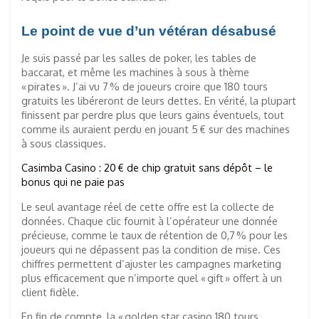
Le point de vue d’un vétéran désabusé
Je suis passé par les salles de poker, les tables de
baccarat, et même les machines à sous à thème
« pirates ». J’ai vu 7 % de joueurs croire que 180 tours
gratuits les libéreront de leurs dettes. En vérité, la plupart
finissent par perdre plus que leurs gains éventuels, tout
comme ils auraient perdu en jouant 5 € sur des machines
à sous classiques.
Casimba Casino : 20 € de chip gratuit sans dépôt – le
bonus qui ne paie pas
Le seul avantage réel de cette offre est la collecte de
données. Chaque clic fournit à l’opérateur une donnée
précieuse, comme le taux de rétention de 0,7 % pour les
joueurs qui ne dépassent pas la condition de mise. Ces
chiffres permettent d’ajuster les campagnes marketing
plus efficacement que n’importe quel « gift » offert à un
client fidèle.
En fin de compte, la « golden star casino 180 tours