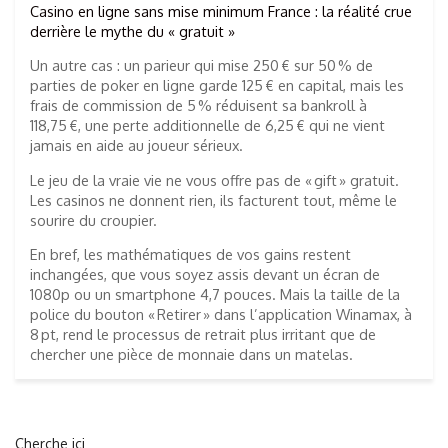
Casino en ligne sans mise minimum France : la réalité crue
derrière le mythe du « gratuit »
Un autre cas : un parieur qui mise 250 € sur 50 % de
parties de poker en ligne garde 125 € en capital, mais les
frais de commission de 5 % réduisent sa bankroll à
118,75 €, une perte additionnelle de 6,25 € qui ne vient
jamais en aide au joueur sérieux.
Le jeu de la vraie vie ne vous offre pas de « gift » gratuit.
Les casinos ne donnent rien, ils facturent tout, même le
sourire du croupier.
En bref, les mathématiques de vos gains restent
inchangées, que vous soyez assis devant un écran de
1080p ou un smartphone 4,7 pouces. Mais la taille de la
police du bouton « Retirer » dans l’application Winamax, à
8 pt, rend le processus de retrait plus irritant que de
chercher une pièce de monnaie dans un matelas.
Cherche ici