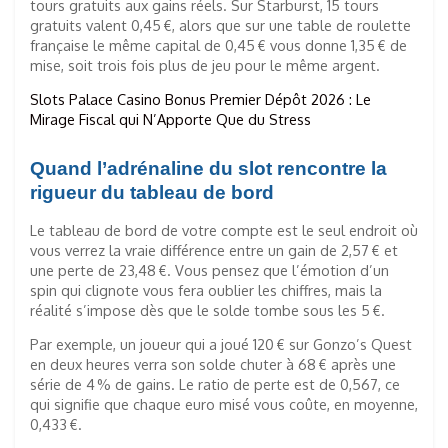
tours gratuits aux gains réels. Sur Starburst, 15 tours
gratuits valent 0,45 €, alors que sur une table de roulette
française le même capital de 0,45 € vous donne 1,35 € de
mise, soit trois fois plus de jeu pour le même argent.
Slots Palace Casino Bonus Premier Dépôt 2026 : Le
Mirage Fiscal qui N’Apporte Que du Stress
Quand l’adrénaline du slot rencontre la
rigueur du tableau de bord
Le tableau de bord de votre compte est le seul endroit où
vous verrez la vraie différence entre un gain de 2,57 € et
une perte de 23,48 €. Vous pensez que l’émotion d’un
spin qui clignote vous fera oublier les chiffres, mais la
réalité s’impose dès que le solde tombe sous les 5 €.
Par exemple, un joueur qui a joué 120 € sur Gonzo’s Quest
en deux heures verra son solde chuter à 68 € après une
série de 4 % de gains. Le ratio de perte est de 0,567, ce
qui signifie que chaque euro misé vous coûte, en moyenne,
0,433 €.