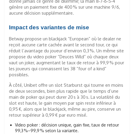
donne jamais ce genre de dilemme; la main 8‑7‑6‑5‑4
génère un paiement fixe de 400 % sur une machine 9/6,
aucune décision supplémentaire.
Impact des variantes de mise
Betway propose un blackjack “European” où le dealer ne
reçoit aucune carte cachée avant le second tour, ce qui
réduit l’avantage du joueur d’environ 0,3 %. Un même site
propose du video poker “Deuces Wild” où chaque deux
vaut un joker, augmentant le taux de retour à 99,9 % pour
les joueurs qui connaissent les 38 “four of a kind”
possibles.
À côté, Unibet offre un slot Starburst qui tourne en moins
de deux secondes, bien plus rapide que le temps d’une
main de poker qui peut durer 20 s à 30 s. La volatilité du
slot est haute, le gain moyen par spin reste inférieur à
0,95 €, alors que le blackjack, même au pire, conserve un
retour supérieur à 0,99 € par euro misé.
Video poker : décision unique, gain fixe, taux de retour
99,3 %–99,9 % selon la variante.