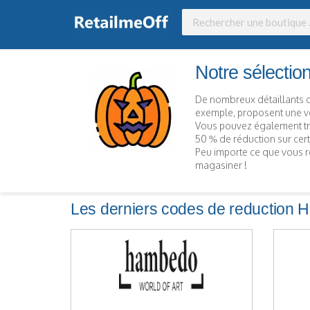
Notre sélectio
De nombreux détaillants d
exemple, proposent une ve
Vous pouvez également tro
50 % de réduction sur cer
Peu importe ce que vous r
magasiner !
Les derniers codes de reduction 