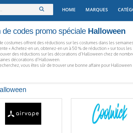
Skip
HOME
MARQUES
CATÉG
to
content
n de codes promo spéciale
Halloween
e costumes offrent des réductions sur les costumes dans les semaine
nte « Achetez-en un, obtenez-en un à 50 % de réduction » sur tous les
uver des réductions sur les décorations d’Halloween chez de nombreux
taines décorations d’Halloween.
echerchez, vous êtes sûr de trouver une bonne affaire pour Halloween 
Halloween