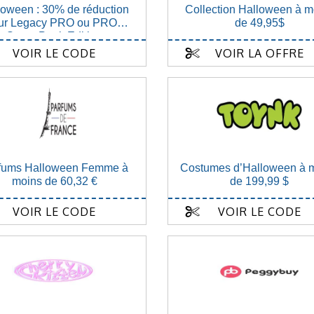
loween : 30% de réduction
Collection Halloween à m
ur Legacy PRO ou PRO
de 49,95$
SteamPunk Edition
VOIR LE CODE
VOIR LA OFFRE
fums Halloween Femme à
Costumes d’Halloween à 
moins de 60,32 €
de 199,99 $
VOIR LE CODE
VOIR LE CODE