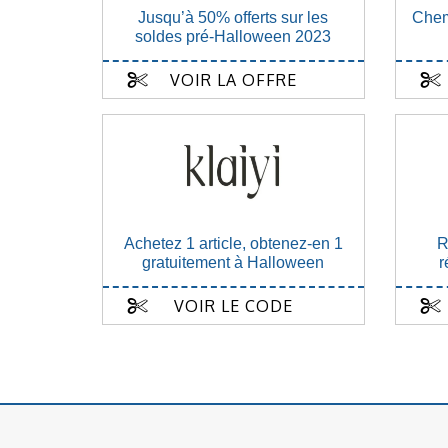
Jusqu’à 50% offerts sur les
Chem
soldes pré-Halloween 2023
VOIR LA OFFRE
Achetez 1 article, obtenez-en 1
R
gratuitement à Halloween
r
VOIR LE CODE