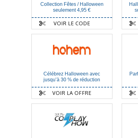
Collection Fêtes / Halloween
Hal
seulement 4,95 €
s
VOIR LE CODE
Célébrez Halloween avec
Par
jusqu’à 30 % de réduction
VOIR LA OFFRE