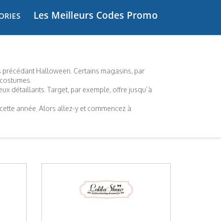
Les Meilleurs Codes Promo
ORIES
s précédant Halloween. Certains magasins, par
 costumes.
 détaillants. Target, par exemple, offre jusqu’à
cette année. Alors allez-y et commencez à