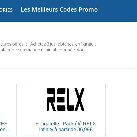
Les Meilleurs Codes Promo
ORIES
ures offres ici. Achetez 3 jus, obtenez-en 1 gratuit
r la valeur de commande minimale donnée. Vous
RES
E-cigarette : Pack été RELX
ent
Infinity à partir de 36,99€