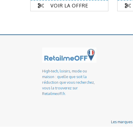
VOIR LA OFFRE
High-tech, loisirs, mode ou
maison : quelle que soit la
réduction que vous recherchez,
vous la trouverez sur
Retailmeoff.fr.
Les marques o