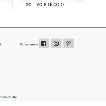
VOIR LE CODE
s
Suivez-nous
ntellectuelle.