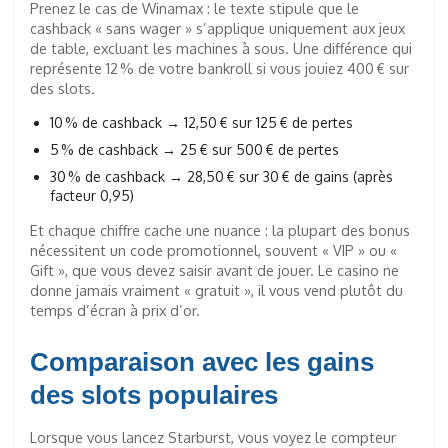
Prenez le cas de Winamax : le texte stipule que le
cashback « sans wager » s’applique uniquement aux jeux
de table, excluant les machines à sous. Une différence qui
représente 12 % de votre bankroll si vous jouiez 400 € sur
des slots.
10 % de cashback → 12,50 € sur 125 € de pertes
5 % de cashback → 25 € sur 500 € de pertes
30 % de cashback → 28,50 € sur 30 € de gains (après
facteur 0,95)
Et chaque chiffre cache une nuance : la plupart des bonus
nécessitent un code promotionnel, souvent « VIP » ou «
Gift », que vous devez saisir avant de jouer. Le casino ne
donne jamais vraiment « gratuit », il vous vend plutôt du
temps d’écran à prix d’or.
Comparaison avec les gains
des slots populaires
Lorsque vous lancez Starburst, vous voyez le compteur