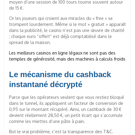
moyen d’une session de 100 tours tourne souvent autour
de 15 €.
Or les joueurs qui croient aux miracles du « free » se
trompent lourdement. Même si le mot « gratuit » apparaît
dans la publicité, le casino n’est pas une œuvre de charité
; chaque euro “offert” est déjà comptabilisé dans le
spread de la maison.
Les meilleurs casinos en ligne légaux ne sont pas des
temples de générosité, mais des machines à calculs froids
Le mécanisme du cashback
instantané décrypté
Parce que les opérateurs veulent que vous restiez bloqué
dans le tunnel, ils appliquent un facteur de conversion de
0,95 sur le montant récupéré. Ainsi, un cashback de 30 €
devient réellement 28,50 €, un petit écart qui s’accumule
comme les miettes d’une pâte à pain.
But le vrai problème, c’est la transparence des T&C.