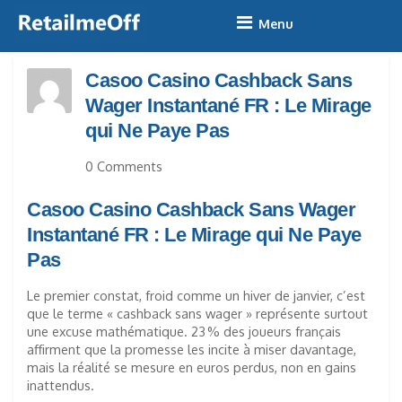
Skip
to
content
Casoo Casino Cashback Sans
Wager Instantané FR : Le Mirage
qui Ne Paye Pas
0 Comments
Casoo Casino Cashback Sans Wager
Instantané FR : Le Mirage qui Ne Paye
Pas
Le premier constat, froid comme un hiver de janvier, c’est
que le terme « cashback sans wager » représente surtout
une excuse mathématique. 23 % des joueurs français
affirment que la promesse les incite à miser davantage,
mais la réalité se mesure en euros perdus, non en gains
inattendus.