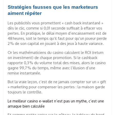
Stratégies fausses que les marketeurs
aiment répéter
Les publicités vous promettent « cash back instantané »
dès le clic, comme si 0,01 seconde suffisait à effacer vos
pertes. En pratique, le délai moyen d’encaissement est de
48 heures, soit le temps qu’il faut pour qu’un joueur perde
2 % de son capital en jouant à des jeux à haute variance.
Or les mathématiciens du casino calculent le ROI (return
on investment) de chaque promotion. Si le cashback
rapporte 0,3 % du volume total des mises, alors le casino
gagne 99,7 % du temps, même avec l’illusion d’une
remise instantanée.
But la vraie leçon, c’est de ne jamais compter sur un « gift
» marketing pour compenser les pertes : la maison garde
toujours le contrôle.
Le meilleur casino e-wallet n’est pas un mythe, c’est une
arnaque bien calculée
Et comme petite cerise sur le gâteau, le tableau de bord