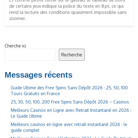
de certains jeux indique la police du texte en 8 pt, ce qui
rend la lecture des conditions quasiment impossible sans
zoomer.
Cherche ici
Recherche
Messages récents
Guide Ultime des Free Spins Sans Dépôt 2026 : 25, 50, 100
Tours Gratuits en France
25, 30, 50, 100, 200 Free Spins Sans Dépôt 2026 – Casinos
Meilleurs Casinos en Ligne avec Retrait Instantané en 2026 :
Le Guide Ultime
Meilleurs casinos en ligne avec retrait instantané 2026 : le
guide complet