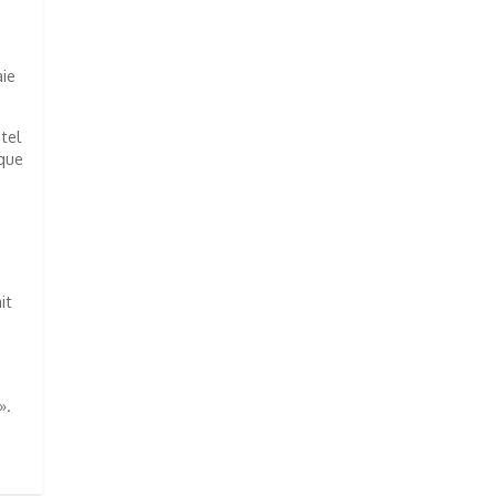
aie
tel
oque
it
».