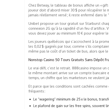
Chez Betway, le tableau de bonus affiche un « gif
joueur doit d’abord miser 30 $ pour récupérer le moi
jamais réellement versé ; il reste enfermé dans 
Unibet propose un tour gratuit sur Starburst chaqu
connexion 2G qu’à la rapidité d’un feu d’artifice. 
vous devez jouer au minimum 10 € pour espérer le 
Les joueurs québécois qui s’accrochent à la prom
les 0,02 $ gagnés par tour, comme s’ils comptaien
même pas le coût d’un ticket de bus, alors que le
Nonstop Casino 50 Tours Gratuits Sans Dépôt Fra
Le vrai défi, c’est le retrait. 888casino impose un
le même montant arrive sur un compte bancaire en 
temps, un chiffre que les marketeurs ne veulent j
Et parce que les conditions sont cachées comme de
fréquents :
Le “wagering” minimum de 25 x le bonus, transf
Le plafond de gain sur les free spins, souvent li