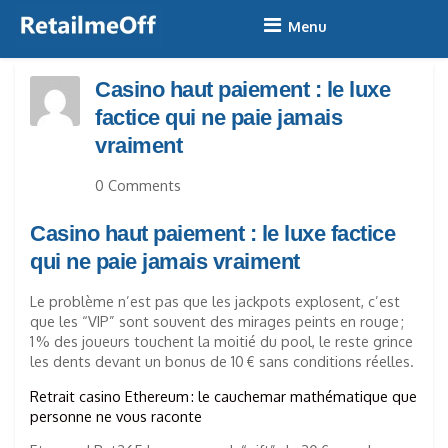
Skip
to
content
Casino haut paiement : le luxe
factice qui ne paie jamais
vraiment
0 Comments
Casino haut paiement : le luxe factice
qui ne paie jamais vraiment
Le problème n’est pas que les jackpots explosent, c’est
que les “VIP” sont souvent des mirages peints en rouge ;
1 % des joueurs touchent la moitié du pool, le reste grince
les dents devant un bonus de 10 € sans conditions réelles.
Retrait casino Ethereum : le cauchemar mathématique que
personne ne vous raconte