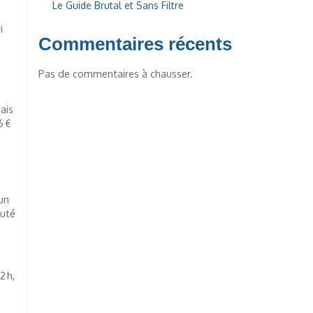
Le Guide Brutal et Sans Filtre
i
Commentaires récents
Pas de commentaires à chausser.
ais
6 €
 un
auté
2 h,