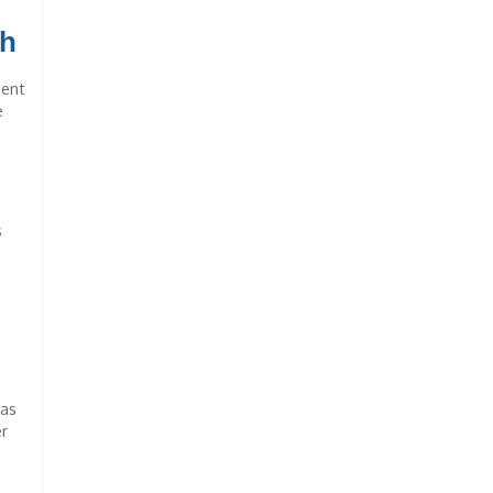
sh
ment
e
s
pas
er