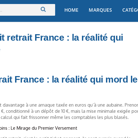
Skip
HOME
MARQUES
CATÉG
to
content
 retrait France : la réalité qui
e
rait France : la réalité qui mord le
nt davantage à une arnaque taxée en euros qu’à une aubaine. Preno
0 €, conditionné à un dépôt de 10 €, mais la mise minimale exigée po
 Un calcul qui fait frissonner même les comptables les plus blasés.
ins : Le Mirage du Premier Versement