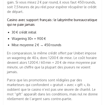
gain. Si vous misez 2 € par round, il vous faut 450 rounds,
soit 7,5 heures de jeu réel pour espérer récupérer le crédit
de départ.
Casino avec support français : le labyrinthe bureaucratique
qui ne paie jamais
30 € crédit initial
Wagering 30× = 900 €
Mise moyenne 2 € → 450 rounds
En comparaison, le même crédit offert par Unibet impose
un wagering de 40 x, donc 1 200 € de mise. Le coût horaire
devient alors 1 200 € / 60 min = 20 € de mise moyenne par
minute, un chiffre que la plupart des joueurs ne voient
jamais.
Parce que les promotions sont rédigées par des
marketeurs qui confondent « gratuit » avec « gift », ils
oublient que le casino n’est pas une œuvre de charité. Le
mot “gift” apparaît dans les conditions, mais nul ne donne
réellement de l’argent sans contre‑partie.