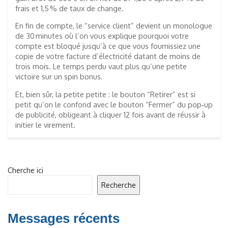
frais et 1,5 % de taux de change.
En fin de compte, le “service client” devient un monologue
de 30 minutes où l’on vous explique pourquoi votre
compte est bloqué jusqu’à ce que vous fournissiez une
copie de votre facture d’électricité datant de moins de
trois mois. Le temps perdu vaut plus qu’une petite
victoire sur un spin bonus.
Et, bien sûr, la petite petite : le bouton “Retirer” est si
petit qu’on le confond avec le bouton “Fermer” du pop‑up
de publicité, obligeant à cliquer 12 fois avant de réussir à
initier le virement.
Cherche ici
Recherche
Messages récents