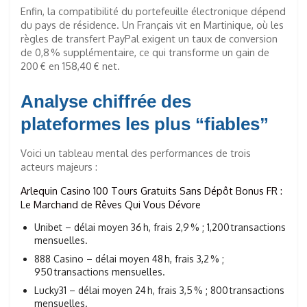
Enfin, la compatibilité du portefeuille électronique dépend
du pays de résidence. Un Français vit en Martinique, où les
règles de transfert PayPal exigent un taux de conversion
de 0,8 % supplémentaire, ce qui transforme un gain de
200 € en 158,40 € net.
Analyse chiffrée des
plateformes les plus “fiables”
Voici un tableau mental des performances de trois
acteurs majeurs :
Arlequin Casino 100 Tours Gratuits Sans Dépôt Bonus FR :
Le Marchand de Rêves Qui Vous Dévore
Unibet – délai moyen 36 h, frais 2,9 % ; 1,200 transactions
mensuelles.
888 Casino – délai moyen 48 h, frais 3,2 % ;
950 transactions mensuelles.
Lucky31 – délai moyen 24 h, frais 3,5 % ; 800 transactions
mensuelles.