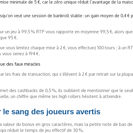
mise minimale de 5 €, car le zéro unique réduit l’avantage de la mais
orsqu’on veut une session de bankroll stable : un gain moyen de 0,4 € 
sur un jeu à 99,5 % RTP vous rapporte en moyenne 99,5 €, alors que
que 95 €.
ue vous limitez chaque mise à 2 €, vous effectuez 100 tours ; à un R
 vous seriez à 194 €.
rque des faux miracles
 les frais de transaction, qui s’élèvent à 2 € par retrait sur la plupa
met des cashbacks de 0,5 %, ils oublient de mentionner que le seui
elle, un chiffre que même les high rollers hésitent à atteindre.
r le sang des joueurs avertis
 valeur du bonus en gros caractères, mais la petite note de bas de
qui réduit le temps de jeu effectif de 30 %.