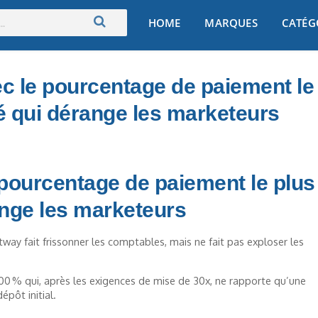
Skip
HOME
MARQUES
CATÉG
to
content
ec le pourcentage de paiement le
ité qui dérange les marketeurs
 pourcentage de paiement le plus
range les marketeurs
way fait frissonner les comptables, mais ne fait pas exploser les
0 % qui, après les exigences de mise de 30x, ne rapporte qu’une
épôt initial.