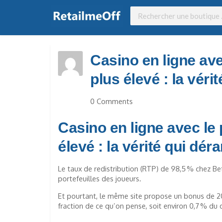
Casino en ligne av
plus élevé : la vér
0 Comments
Casino en ligne avec le
élevé : la vérité qui dé
Le taux de redistribution (RTP) de 98,5 % chez Bet
portefeuilles des joueurs.
Et pourtant, le même site propose un bonus de 20
fraction de ce qu’on pense, soit environ 0,7 % du d