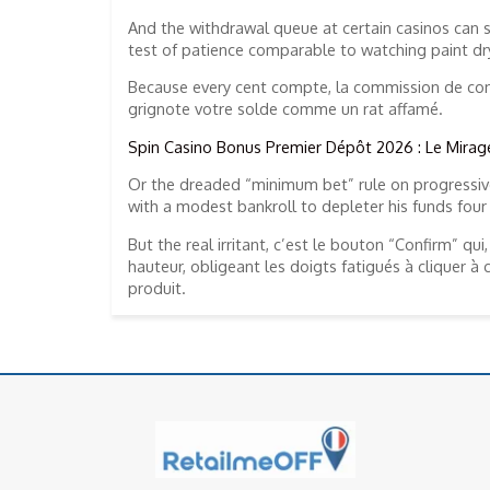
And the withdrawal queue at certain casinos can s
test of patience comparable to watching paint dry
Because every cent compte, la commission de conv
grignote votre solde comme un rat affamé.
Spin Casino Bonus Premier Dépôt 2026 : Le Mirag
Or the dreaded “minimum bet” rule on progressive 
with a modest bankroll to depleter his funds four 
But the real irritant, c’est le bouton “Confirm” qu
hauteur, obligeant les doigts fatigués à cliquer à
produit.