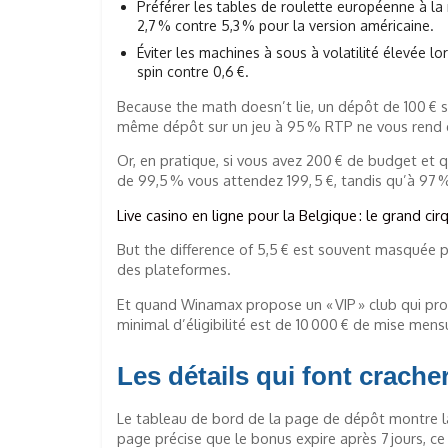
Préférer les tables de roulette européenne à la 
2,7 % contre 5,3 % pour la version américaine.
Éviter les machines à sous à volatilité élevée l
spin contre 0,6 €.
Because the math doesn’t lie, un dépôt de 100 € 
même dépôt sur un jeu à 95 % RTP ne vous rend 
Or, en pratique, si vous avez 200 € de budget et q
de 99,5 % vous attendez 199, 5 €, tandis qu’à 97 %
Live casino en ligne pour la Belgique : le grand ci
But the difference of 5,5 € est souvent masquée par
des plateformes.
Et quand Winamax propose un « VIP » club qui pro
minimal d’éligibilité est de 10 000 € de mise mensu
Les détails qui font crache
Le tableau de bord de la page de dépôt montre la
page précise que le bonus expire après 7 jours, ce 