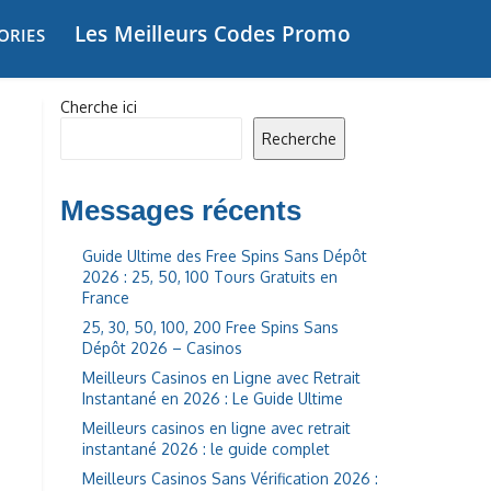
Les Meilleurs Codes Promo
ORIES
Cherche ici
Recherche
Messages récents
Guide Ultime des Free Spins Sans Dépôt
2026 : 25, 50, 100 Tours Gratuits en
France
25, 30, 50, 100, 200 Free Spins Sans
Dépôt 2026 – Casinos
Meilleurs Casinos en Ligne avec Retrait
Instantané en 2026 : Le Guide Ultime
Meilleurs casinos en ligne avec retrait
instantané 2026 : le guide complet
Meilleurs Casinos Sans Vérification 2026 :