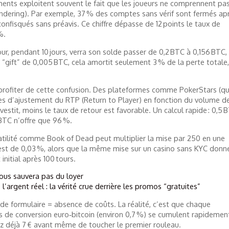
ents exploitent souvent le fait que les joueurs ne comprennent pa
ndering). Par exemple, 37 % des comptes sans vérif sont fermés ap
confisqués sans préavis. Ce chiffre dépasse de 12 points le taux de
%.
ur, pendant 10 jours, verra son solde passer de 0,2 BTC à 0,156 BTC,
 “gift” de 0,005 BTC, cela amortit seulement 3 % de la perte totale,
 profiter de cette confusion. Des plateformes comme PokerStars (qu
es d’ajustement du RTP (Return to Player) en fonction du volume d
investit, moins le taux de retour est favorable. Un calcul rapide : 0,5 
BTC n’offre que 96 %.
latilité comme Book of Dead peut multiplier la mise par 250 en une
 est de 0,03 %, alors que la même mise sur un casino sans KYC donn
nitial après 100 tours.
 vous sauvera pas du loyer
’argent réel : la vérité crue derrière les promos “gratuites”
 de formulaire = absence de coûts. La réalité, c’est que chaque
ais de conversion euro‑bitcoin (environ 0,7 %) se cumulent rapidemen
dez déjà 7 € avant même de toucher le premier rouleau.