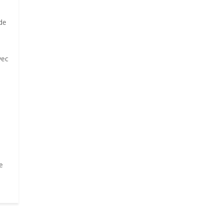
de
vec
e