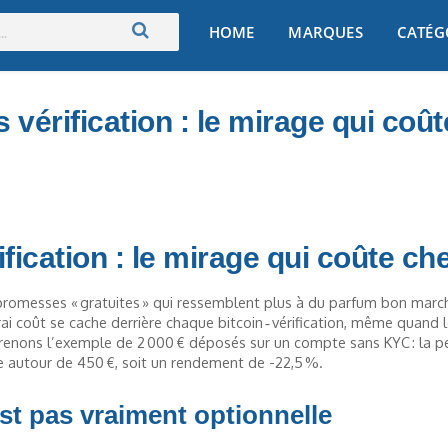
Skip
HOME
MARQUES
CATÉG
to
content
 vérification : le mirage qui coût
fication : le mirage qui coûte ch
promesses « gratuites » qui ressemblent plus à du parfum bon marc
rai coût se cache derrière chaque bitcoi­n ‑ vérification, même quand 
. Prenons l’exemple de 2 000 € déposés sur un compte sans KYC : la p
e autour de 450 €, soit un rendement de -22,5 %.
est pas vraiment optionnelle