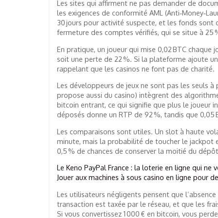
Les sites qui affirment ne pas demander de docum
les exigences de conformité AML (Anti‑Money‑Lau
30 jours pour activité suspecte, et les fonds sont 
fermeture des comptes vérifiés, qui se situe à 25 
En pratique, un joueur qui mise 0,02 BTC chaque jo
soit une perte de 22 %. Si la plateforme ajoute un
rappelant que les casinos ne font pas de charité.
Les développeurs de jeux ne sont pas les seuls à
propose aussi du casino) intègrent des algorithm
bitcoin entrant, ce qui signifie que plus le joueur 
déposés donne un RTP de 92 %, tandis que 0,05 
Les comparaisons sont utiles. Un slot à haute vo
minute, mais la probabilité de toucher le jackpot
0,5 % de chances de conserver la moitié du dépôt i
Le Keno PayPal France : la loterie en ligne qui ne
Jouer aux machines à sous casino en ligne pour de l
Les utilisateurs négligents pensent que l’absence
transaction est taxée par le réseau, et que les fr
Si vous convertissez 1 000 € en bitcoin, vous per