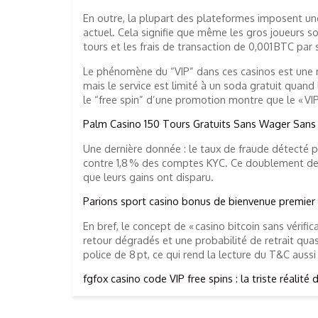
En outre, la plupart des plateformes imposent une 
actuel. Cela signifie que même les gros joueurs s
tours et les frais de transaction de 0,001 BTC par 
Le phénomène du “VIP” dans ces casinos est une 
mais le service est limité à un soda gratuit quan
le “free spin” d’une promotion montre que le « VI
Palm Casino 150 Tours Gratuits Sans Wager Sans 
Une dernière donnée : le taux de fraude détecté p
contre 1,8 % des comptes KYC. Ce doublement de r
que leurs gains ont disparu.
Parions sport casino bonus de bienvenue premier dé
En bref, le concept de « casino bitcoin sans vérific
retour dégradés et une probabilité de retrait quas
police de 8 pt, ce qui rend la lecture du T&C auss
fgfox casino code VIP free spins : la triste réalité 