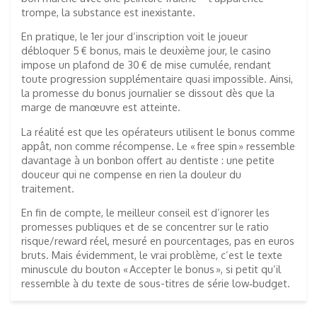
trompe, la substance est inexistante.
En pratique, le 1er jour d’inscription voit le joueur
débloquer 5 € bonus, mais le deuxième jour, le casino
impose un plafond de 30 € de mise cumulée, rendant
toute progression supplémentaire quasi impossible. Ainsi,
la promesse du bonus journalier se dissout dès que la
marge de manœuvre est atteinte.
La réalité est que les opérateurs utilisent le bonus comme
appât, non comme récompense. Le « free spin » ressemble
davantage à un bonbon offert au dentiste : une petite
douceur qui ne compense en rien la douleur du
traitement.
En fin de compte, le meilleur conseil est d’ignorer les
promesses publiques et de se concentrer sur le ratio
risque/reward réel, mesuré en pourcentages, pas en euros
bruts. Mais évidemment, le vrai problème, c’est le texte
minuscule du bouton « Accepter le bonus », si petit qu’il
ressemble à du texte de sous-titres de série low‑budget.