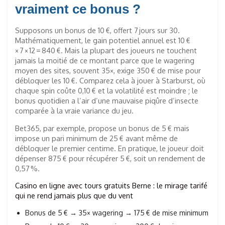
vraiment ce bonus ?
Supposons un bonus de 10 €, offert 7 jours sur 30.
Mathématiquement, le gain potentiel annuel est 10 €
× 7 × 12 = 840 €. Mais la plupart des joueurs ne touchent
jamais la moitié de ce montant parce que le wagering
moyen des sites, souvent 35×, exige 350 € de mise pour
débloquer les 10 €. Comparez cela à jouer à Starburst, où
chaque spin coûte 0,10 € et la volatilité est moindre ; le
bonus quotidien a l’air d’une mauvaise piqûre d’insecte
comparée à la vraie variance du jeu.
Bet365, par exemple, propose un bonus de 5 € mais
impose un pari minimum de 25 € avant même de
débloquer le premier centime. En pratique, le joueur doit
dépenser 875 € pour récupérer 5 €, soit un rendement de
0,57 %.
Casino en ligne avec tours gratuits Berne : le mirage tarifé
qui ne rend jamais plus que du vent
Bonus de 5 € → 35× wagering → 175 € de mise minimum