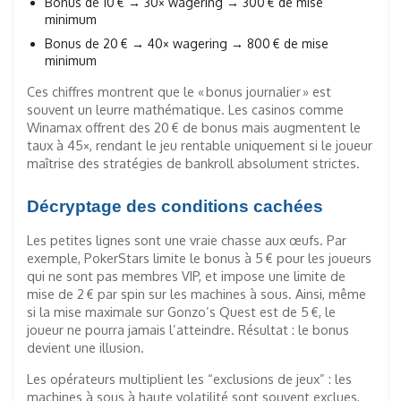
Bonus de 10 € → 30× wagering → 300 € de mise
minimum
Bonus de 20 € → 40× wagering → 800 € de mise
minimum
Ces chiffres montrent que le « bonus journalier » est
souvent un leurre mathématique. Les casinos comme
Winamax offrent des 20 € de bonus mais augmentent le
taux à 45×, rendant le jeu rentable uniquement si le joueur
maîtrise des stratégies de bankroll absolument strictes.
Décryptage des conditions cachées
Les petites lignes sont une vraie chasse aux œufs. Par
exemple, PokerStars limite le bonus à 5 € pour les joueurs
qui ne sont pas membres VIP, et impose une limite de
mise de 2 € par spin sur les machines à sous. Ainsi, même
si la mise maximale sur Gonzo’s Quest est de 5 €, le
joueur ne pourra jamais l’atteindre. Résultat : le bonus
devient une illusion.
Les opérateurs multiplient les “exclusions de jeux” : les
machines à sous à haute volatilité sont souvent exclues,