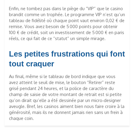
Enfin, ne tombez pas dans le piège du “VIP” que le casino
brandit comme un trophée. Le programme VIP n’est qu’un
tableau de fidélité où chaque point vaut environ 0,02 € de
remise. Vous avez besoin de 5 000 points pour obtenir
100 € de crédit, soit un investissement de 5 000 € en paris
réels, ce qui fait de ce “statut” un simple mirage.
Les petites frustrations qui font
tout craquer
Au final, même si le tableau de bord indique que vous
avez atteint le seuil de mise, le bouton “Retirer” reste
grisé pendant 24 heures, et la police de caractère du
champ de saisie de votre montant de retrait est si petite
qu’on dirait qu’elle a été dessinée par un micro‑designer
aveugle. Bref, les casinos aiment bien nous faire croire à la
générosité, mais ils ne donnent jamais rien sans un frein à
chaque coin.