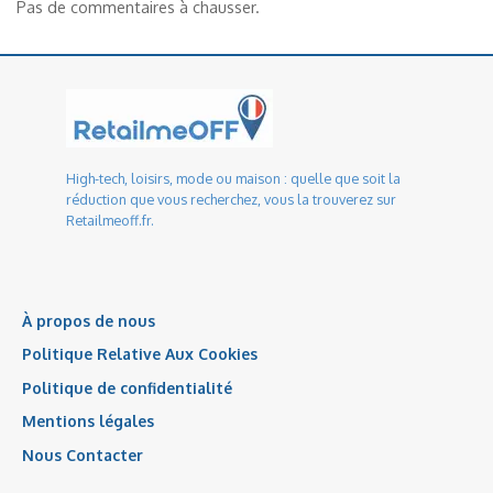
Pas de commentaires à chausser.
High-tech, loisirs, mode ou maison : quelle que soit la
réduction que vous recherchez, vous la trouverez sur
Retailmeoff.fr.
À propos de nous
Politique Relative Aux Cookies
Politique de confidentialité
Mentions légales
Nous Contacter