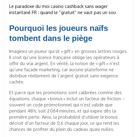
Le paradoxe du moi casino cashback sans wager
instantané FR : quand le “gratuit” ne vaut pas un sou
Pourquoi les joueurs naïfs
tombent dans le piège
Imaginez un joueur qui lit « gift » en grosses lettres rouges.
Il croit qu’une licence française oblige les opérateurs à
offrir du vrai argent. En vérité, la notion de « gift » n’est
qu’une façade marketing, car aucune plateforme ne
distribue réellement de l’argent gratuit sans exigence
cachée.
Et parce que les promotions sont calibrées comme des
équations, chaque « bonus » inclut un facteur de friction –
souvent un code promotionnel qui n’est valide que
pendant 48 h, soit 2 064 minutes, et qui expire dès la
première perte. Ainsi, la probabilité d’utiliser le bonus
décroit d’un facteur de 0,6 chaque jour, ce qui rend les
chances de profiter du plein du cadeau quasi nulles.