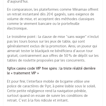
d’aujourd’hui.
En comparaison, les plateformes comme Winamax offrent
un retrait instantané dès 20 € gagnés, sans exigence de
volume de mise, et acceptent des méthodes classiques
comme le virement bancaire ou le portefeuille
électronique.
Le troisième point : la clause de mise “sans wager” n’inclut
pas les tours bonus sur les jeux de table, qui sont
généralement exclus de la promotion. Ainsi, un joueur qui
aimerait tester le blackjack ne bénéficiera d’aucun tour
gratuit, contrairement aux offres de 50 % de dépôt sur les
tables de roulette proposées par les concurrents.
fgfox casino code VIP free spins : la triste réalité derrière
le « traitement VIP »
Et pour finir, l’interface mobile de bcgame utilise une
police de caractères de 9 pt, à peine lisible sous le soleil.
Cette petite négligence rend la navigation pénible,
surtout quand on essaie de suivre les conditions de
retrait. C’est à la fois ridicule et irritant.