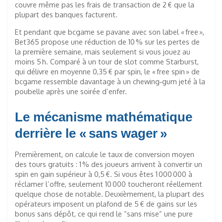
couvre même pas les frais de transaction de 2 € que la
plupart des banques facturent.
Et pendant que bcgame se pavane avec son label « free »,
Bet365 propose une réduction de 10 % sur les pertes de
la première semaine, mais seulement si vous jouez au
moins 5 h. Comparé à un tour de slot comme Starburst,
qui délivre en moyenne 0,35 € par spin, le « free spin » de
bcgame ressemble davantage à un chewing‑gum jeté à la
poubelle après une soirée d’enfer.
Le mécanisme mathématique
derrière le « sans wager »
Premièrement, on calcule le taux de conversion moyen
des tours gratuits : 1 % des joueurs arrivent à convertir un
spin en gain supérieur à 0,5 €. Si vous êtes 1 000 000 à
réclamer l’offre, seulement 10 000 toucheront réellement
quelque chose de notable. Deuxièmement, la plupart des
opérateurs imposent un plafond de 5 € de gains sur les
bonus sans dépôt, ce qui rend le “sans mise” une pure