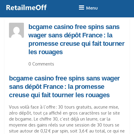
Skip
to
content
bcgame casino free spins sans
wager sans dépôt France : la
promesse creuse qui fait tourner
les rouages
0 Comments
bcgame casino free spins sans wager
sans dépôt France : la promesse
creuse qui fait tourner les rouages
Vous voilà face à l’offre : 30 tours gratuits, aucune mise,
zéro dépôt, tout ça affiché en gros caractères sur le site
de bcgame. Le chiffre 30, c’est déjà un leurre, car la
moyenne des gains réels sur une session de 30 tours se
situe autour de 0,12 € par spin, soit 3,6 € au total, ce qui ne