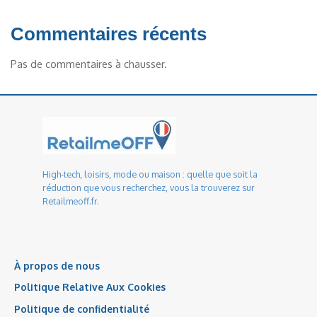
Commentaires récents
Pas de commentaires à chausser.
High-tech, loisirs, mode ou maison : quelle que soit la
réduction que vous recherchez, vous la trouverez sur
Retailmeoff.fr.
À propos de nous
Politique Relative Aux Cookies
Politique de confidentialité