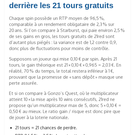
derrière les 21 tours gratuits
Chaque spin possède un RTP moyen de 96,5 %,
comparable à un rendement obligataire de 2,3 % sur
20 ans. Si l’on compare à Starburst, qui paie environ 2,5 %
de ses gains en gros, les tours gratuits de 21red sont
d’autant plus piégés : la variance est de 1,2 contre 0,9,
donc plus de fluctuations pour moins de contrôle.
Supposons un joueur qui mise 0,10 € par spin. Après 21
tours, le gain théorique est 21 × 0,10 € × 0,965 = 2,03 €. En
réalité, 70 % du temps, le total restera inférieur à 1 €,
prouvant que la promesse de « sans dépôt » masque une
perte assurée.
Et si on compare à Gonzo’s Quest, où le multiplicateur
atteint 10 × la mise après 10 wins consécutifs, 21red ne
propose qu’un multiplicateur max de 5, donc 5 × 0,10 € =
0,50 € au mieux. Le ratio gain / risque est donc pire que
de jouer à la loterie nationale.
21 tours = 21 chances de perdre.