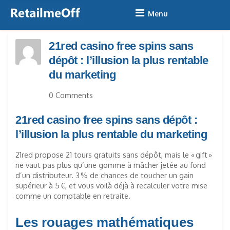
Skip
to
content
21red casino free spins sans
dépôt : l’illusion la plus rentable
du marketing
0 Comments
21red casino free spins sans dépôt :
l’illusion la plus rentable du marketing
21red propose 21 tours gratuits sans dépôt, mais le « gift »
ne vaut pas plus qu’une gomme à mâcher jetée au fond
d’un distributeur. 3 % de chances de toucher un gain
supérieur à 5 €, et vous voilà déjà à recalculer votre mise
comme un comptable en retraite.
Les rouages mathématiques