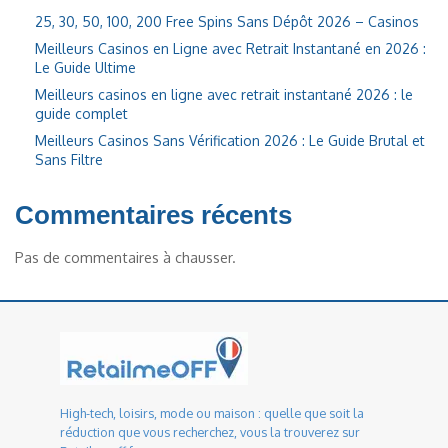
25, 30, 50, 100, 200 Free Spins Sans Dépôt 2026 – Casinos
Meilleurs Casinos en Ligne avec Retrait Instantané en 2026 :
Le Guide Ultime
Meilleurs casinos en ligne avec retrait instantané 2026 : le
guide complet
Meilleurs Casinos Sans Vérification 2026 : Le Guide Brutal et
Sans Filtre
Commentaires récents
Pas de commentaires à chausser.
High-tech, loisirs, mode ou maison : quelle que soit la
réduction que vous recherchez, vous la trouverez sur